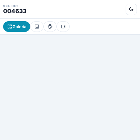
SKU IDC
004633
Galería