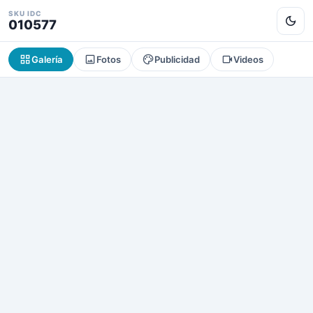
SKU IDC
010577
Galería
Fotos
Publicidad
Videos